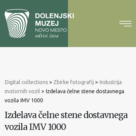
To
content
To
main
menu
Digital collections
>
Zbirke fotografij
>
Industrija
motornih vozil
>
Izdelava čelne stene dostavnega
vozila IMV 1000
Izdelava čelne stene dostavnega
vozila IMV 1000