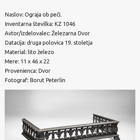
Naslov: Ograja ob peči.
Inventarna številka: KZ 1046
Avtor/izdelovalec: Železarna Dvor
Datacija: druga polovica 19. stoletja
Material: lito železo
Mere: 11 x 46 x 22
Provenienca: Dvor
Fotograf: Borut Peterlin