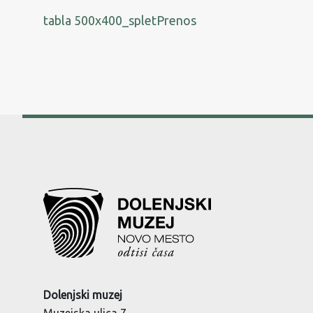
tabla 500x400_splet
Prenos
Dolenjski muzej