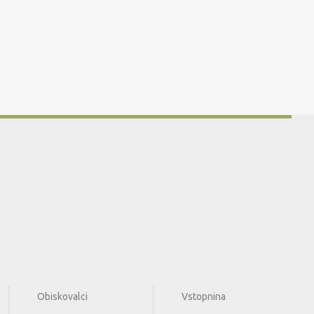
Obiskovalci
Vstopnina