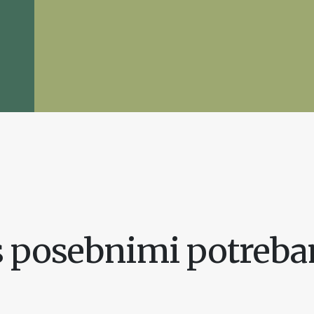
s posebnimi potreb