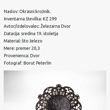
Naslov: Okrasni krožnik.
Inventarna številka: KZ 299
Avtor/izdelovalec: Železarna Dvor
Datacija: sredina 19. stoletja
Material: lito železo
Mere: premer 20,3
Provenienca: Dvor
Fotograf: Borut Peterlin