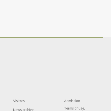
Visitors
Admission
Terms of use,
News archive