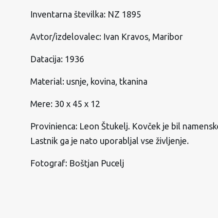
Inventarna številka: NZ 1895
Avtor/izdelovalec: Ivan Kravos, Maribor
Datacija: 1936
Material: usnje, kovina, tkanina
Mere: 30 x 45 x 12
Provinienca: Leon Štukelj. Kovček je bil namensko
Lastnik ga je nato uporabljal vse življenje.
Fotograf: Boštjan Pucelj