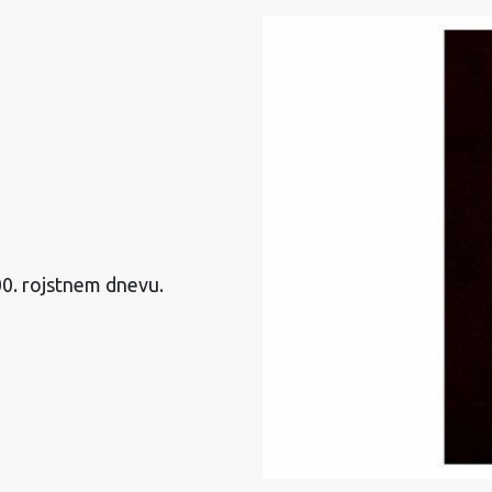
00. rojstnem dnevu.