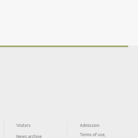
Visitors
Admission
Terms of use,
News archive