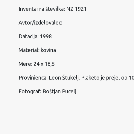
Inventarna številka: NZ 1921
Avtor/izdelovalec:
Datacija: 1998
Material: kovina
Mere: 24 x 16,5
Provinienca: Leon Štukelj. Plaketo je prejel ob 1
Fotograf: Boštjan Pucelj