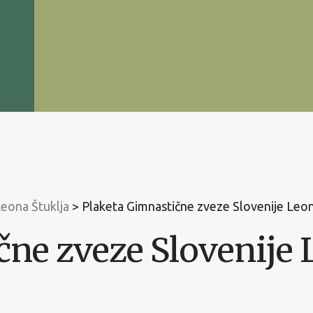
Leona Štuklja
>
Plaketa Gimnastične zveze Slovenije Leon
čne zveze Slovenije 