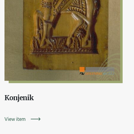
Konjenik
View item