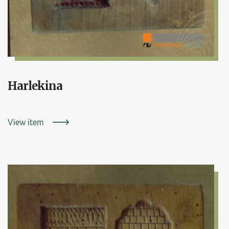
Harlekina
View item