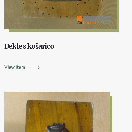
Dekle s košarico
View item