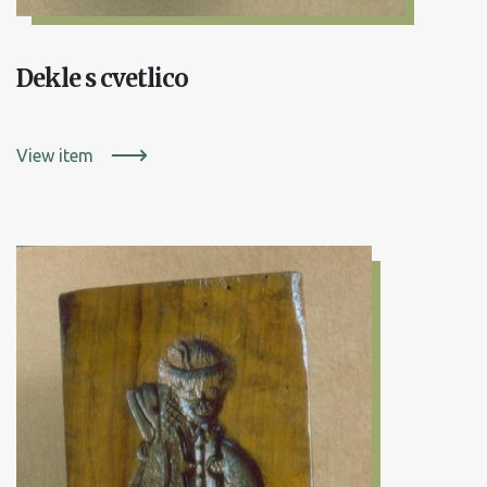
Dekle s cvetlico
View item