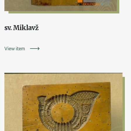
sv. Miklavž
View item