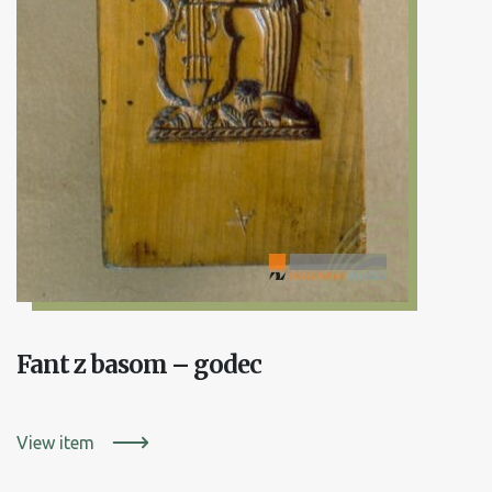
Fant z basom – godec
View item