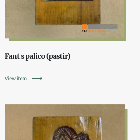
Fant s palico (pastir)
View item