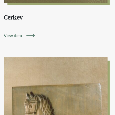
Cerkev
View item