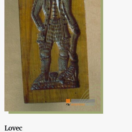
Lovec