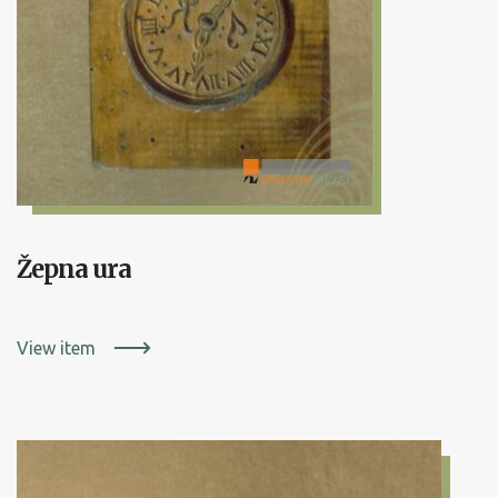
Žepna ura
View item