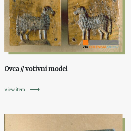
Ovca // votivni model
View item