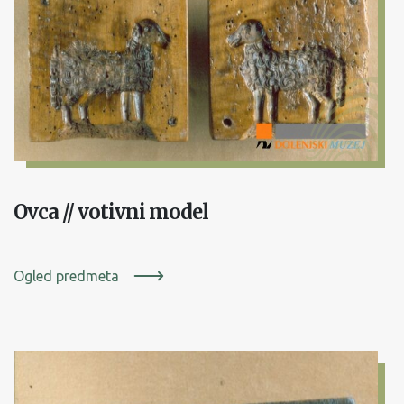
Ovca // votivni model
Ogled predmeta