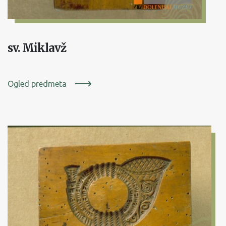
sv. Miklavž
Ogled predmeta