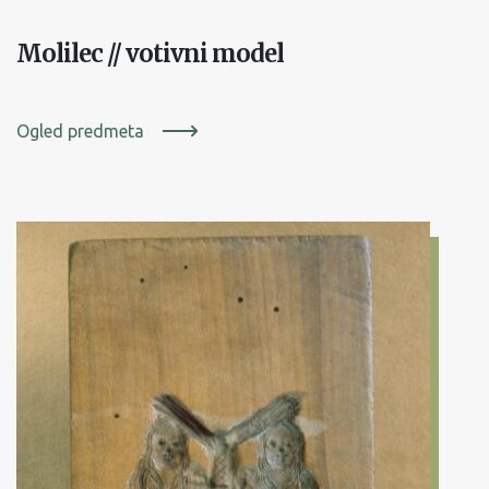
Molilec // votivni model
Ogled predmeta