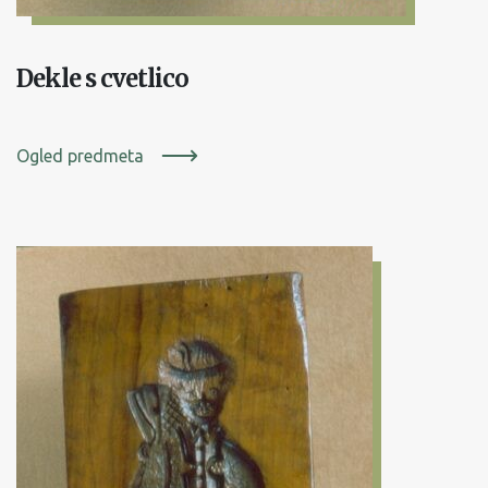
Dekle s cvetlico
Ogled predmeta