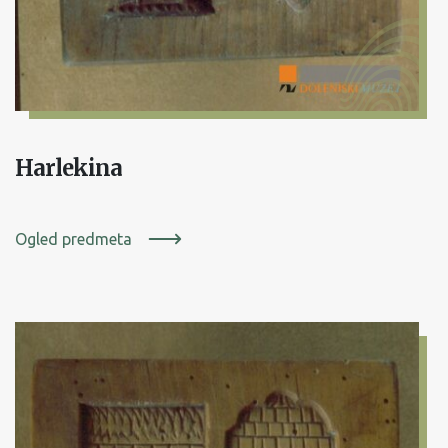
Harlekina
Ogled predmeta