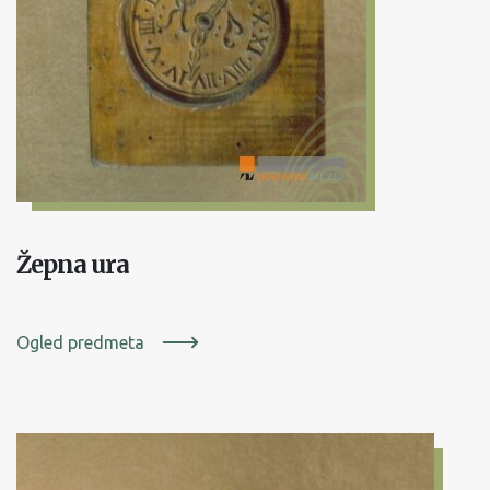
Žepna ura
Ogled predmeta