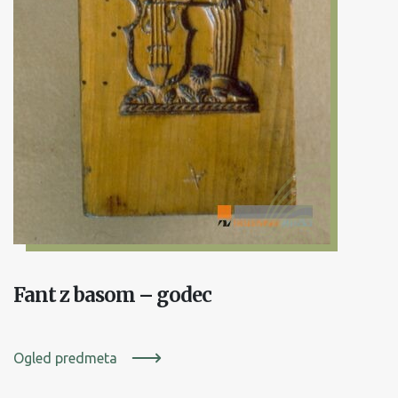
Fant z basom – godec
Ogled predmeta