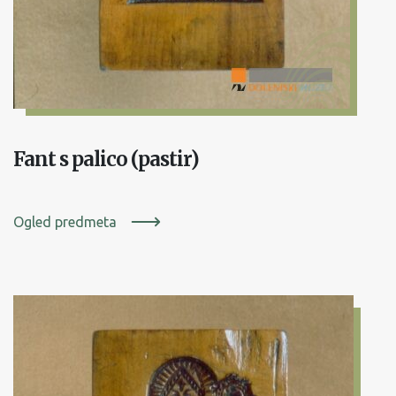
Fant s palico (pastir)
Ogled predmeta