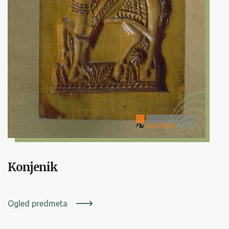
Konjenik
Ogled predmeta