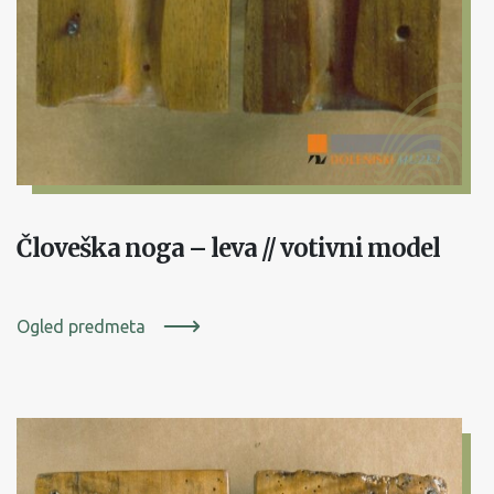
Človeška noga – leva // votivni model
Ogled predmeta