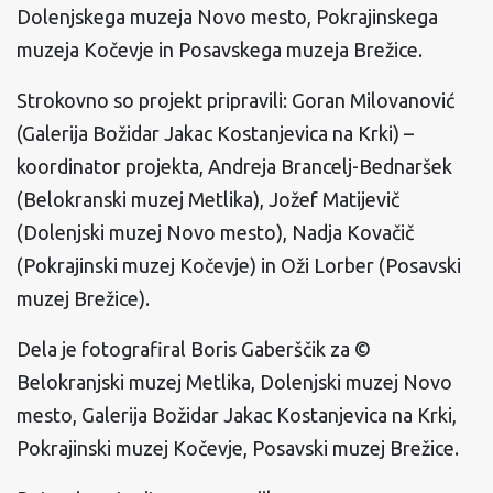
Dolenjskega muzeja Novo mesto, Pokrajinskega
muzeja Kočevje in Posavskega muzeja Brežice.
Strokovno so projekt pripravili: Goran Milovanović
(Galerija Božidar Jakac Kostanjevica na Krki) –
koordinator projekta, Andreja Brancelj-Bednaršek
(Belokranski muzej Metlika), Jožef Matijevič
(Dolenjski muzej Novo mesto), Nadja Kovačič
(Pokrajinski muzej Kočevje) in Oži Lorber (Posavski
muzej Brežice).
Dela je fotografiral Boris Gaberščik za ©
Belokranjski muzej Metlika, Dolenjski muzej Novo
mesto, Galerija Božidar Jakac Kostanjevica na Krki,
Pokrajinski muzej Kočevje, Posavski muzej Brežice.