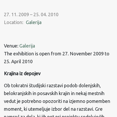
27. 11. 2009 – 25. 04. 2010
Location:
Galerija
Venue:
Galerija
The exhibition is open from 27. November 2009 to
25. April 2010
Krajina iz depojev
Ob tokratni študijski razstavi podob dolenjskih,
belokranjskih in posavskih krajin in nekaj mestnih
vedut je potrebno opozoriti na izjemno pomemben
moment, ki utemeljuje izbor del na razstavi. Gre
namreč za dela, ki jih pet pri projektu sodelujočih