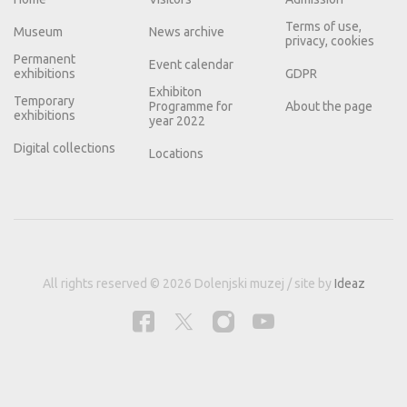
Terms of use,
Museum
News archive
privacy, cookies
Permanent
Event calendar
exhibitions
GDPR
Exhibiton
Temporary
Programme for
About the page
exhibitions
year 2022
Digital collections
Locations
All rights reserved © 2026 Dolenjski muzej / site by
Ideaz