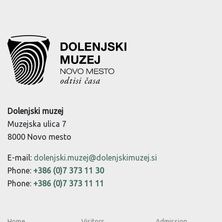
Dolenjski muzej
Muzejska ulica 7
8000 Novo mesto
E-mail:
dolenjski.muzej@dolenjskimuzej.si
Phone:
+386 (0)7 373 11 30
Phone:
+386 (0)7 373 11 11
Home
Visitors
Admission