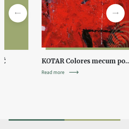
IČ
KOTAR Colores me
Read more