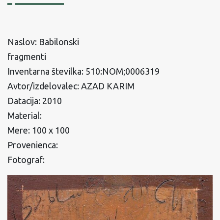
Naslov: Babilonski
fragmenti
Inventarna številka: 510:NOM;0006319
Avtor/izdelovalec: AZAD KARIM
Datacija: 2010
Material:
Mere: 100 x 100
Provenienca:
Fotograf: