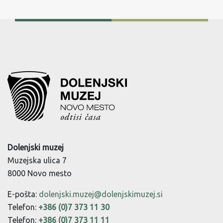
Dolenjski muzej
Muzejska ulica 7
8000 Novo mesto
E-pošta:
dolenjski.muzej@dolenjskimuzej.si
Telefon:
+386 (0)7 373 11 30
Telefon:
+386 (0)7 373 11 11