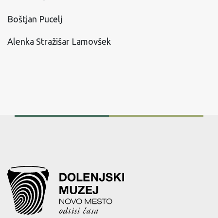
Boštjan Pucelj
Alenka Stražišar Lamovšek