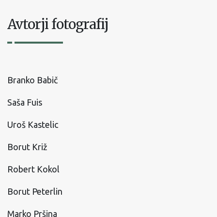
Avtorji fotografij
Branko Babič
Saša Fuis
Uroš Kastelic
Borut Križ
Robert Kokol
Borut Peterlin
Marko Pršina