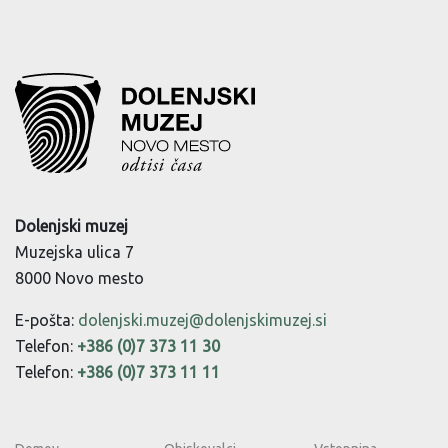
Dolenjski muzej
Muzejska ulica 7
8000 Novo mesto
E-pošta:
dolenjski.muzej@dolenjskimuzej.si
Telefon:
+386 (0)7 373 11 30
Telefon:
+386 (0)7 373 11 11