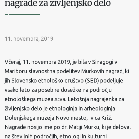
nagrade za življenjsko delo
11. novembra, 2019
Včeraj, 11. novembra 2019, je bila v Sinagogi v
Mariboru slavnostna podelitev Murkovih nagrad, ki
jih Slovensko etnološko društvo (SED) podeljuje
vsako leto za posebne dosežke na področju
etnološkega muzealstva. Letošnja nagrajenka za
življenjsko delo je etnologinja in arheologinja
Dolenjskega muzeja Novo mesto, Ivica Križ.
Nagrade nosijo ime po dr. Matiji Murku, ki je deloval
na številnih področjih, etnologi in kulturni