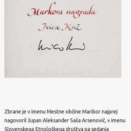
Zbrane je v imenu Mestne občine Maribor najprej
nagovoril župan Aleksander Saša Arsenovič, v imenu
Slovenskega Etnološkega društva pa sedanja