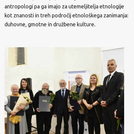
antropologi pa ga imajo za utemeljitelja etnologije
kot znanosti in treh področij etnološkega zanimanja:
duhovne, gmotne in družbene kulture.