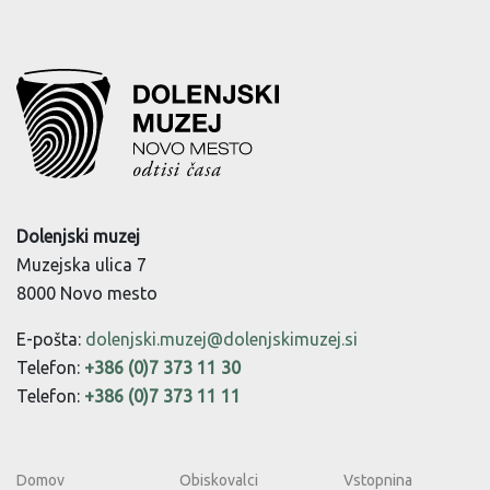
Dolenjski muzej
Muzejska ulica 7
8000 Novo mesto
E-pošta:
dolenjski.muzej@dolenjskimuzej.si
Telefon:
+386 (0)7 373 11 30
Telefon:
+386 (0)7 373 11 11
Domov
Obiskovalci
Vstopnina