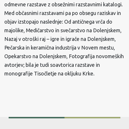
odmevne razstave z obsežnimi razstavnimi katalogi.
Med občasnimi razstavami pa po obsegu raziskav in
objav izstopajo naslednje: Od antičnega vrča do
majolike, Medičarstvo in svečarstvo na Dolenjskem,
Nazaj v otroški raj – igre in igrače na Dolenjskem,
Pečarska in keramična industrija v Novem mestu,
Opekarstvo na Dolenjskem, Fotografija novomeških
avtorjev; bila je tudi soavtorica razstave in
monografije Tisočletje na okljuku Krke.