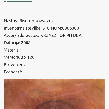
Naslov: Biserno sozvezdje
Inventarna številka: 510:NOM;0006300
Avtor/izdelovalec: KRZYSZTOF PITULA
Datacija: 2008
Material:
Mere: 100 x 120
Provenienca:
Fotograf: