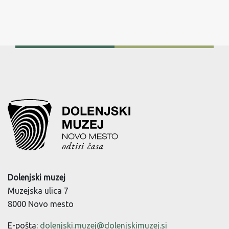
Dolenjski muzej
Muzejska ulica 7
8000 Novo mesto
E-pošta:
dolenjski.muzej@dolenjskimuzej.si