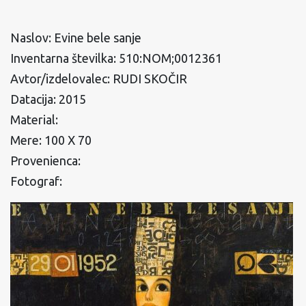
Naslov: Evine bele sanje
Inventarna številka: 510:NOM;0012361
Avtor/izdelovalec: RUDI SKOČIR
Datacija: 2015
Material:
Mere: 100 X 70
Provenienca:
Fotograf: