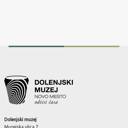
Dolenjski muzej
Muzejska ulica 7