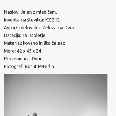
Naslov: Jelen z mladičem.
Inventarna številka: KZ 212
Avtor/izdelovalec: Železarna Dvor
Datacija: 19. stoletje
Material: kovano in lito železo
Mere: 42 x 43 x 24
Provenienca: Dvor
Fotograf: Borut Peterlin