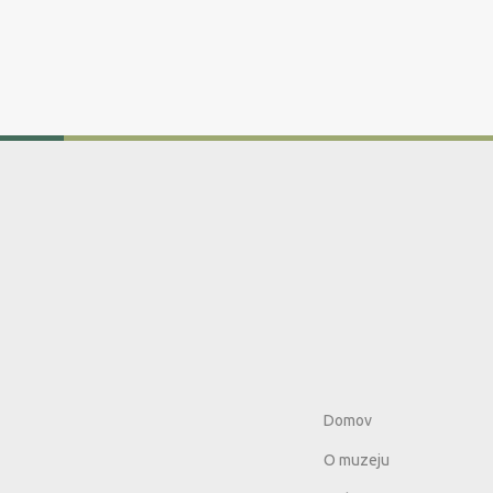
Domov
O muzeju