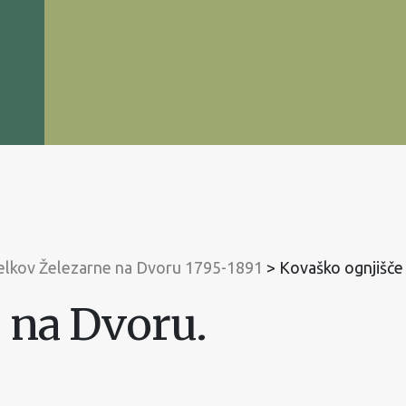
delkov Železarne na Dvoru 1795-1891
>
Kovaško ognjišče
 na Dvoru.