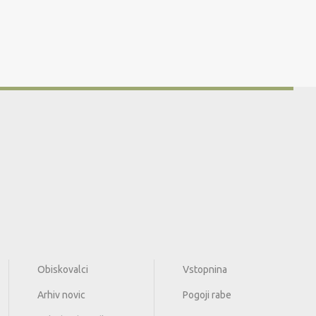
Obiskovalci
Vstopnina
Arhiv novic
Pogoji rabe