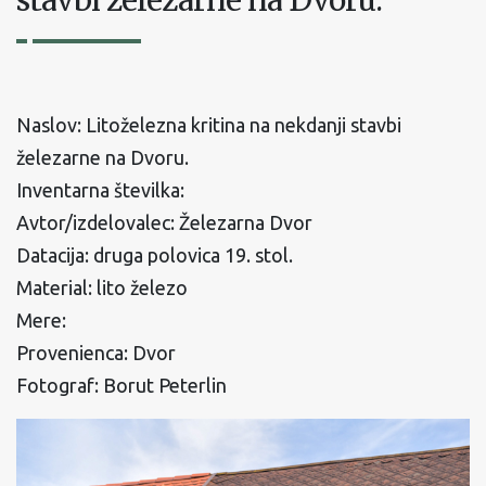
stavbi železarne na Dvoru.
Naslov: Litoželezna kritina na nekdanji stavbi
železarne na Dvoru.
Inventarna številka:
Avtor/izdelovalec: Železarna Dvor
Datacija: druga polovica 19. stol.
Material: lito železo
Mere:
Provenienca: Dvor
Fotograf: Borut Peterlin