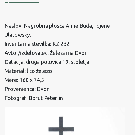
Naslov: Nagrobna plošča Anne Buda, rojene
Ulatowsky.
Inventarna številka: KZ 232
Avtor/izdelovalec: Železarna Dvor
Datacija: druga polovica 19. stoletja
Material: lito železo
Mere: 160 x 74,5
Provenienca: Dvor
Fotograf: Borut Peterlin