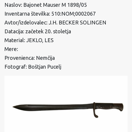
Naslov: Bajonet Mauser M 1898/05
Inventarna številka: 510:NOM;0002067
Avtor/izdelovalec: J.H. BECKER SOLINGEN
Datacija: začetek 20. stoletja
Material: JEKLO, LES
Mere:
Provenienca: Nemčija
Fotograf: Boštjan Pucelj