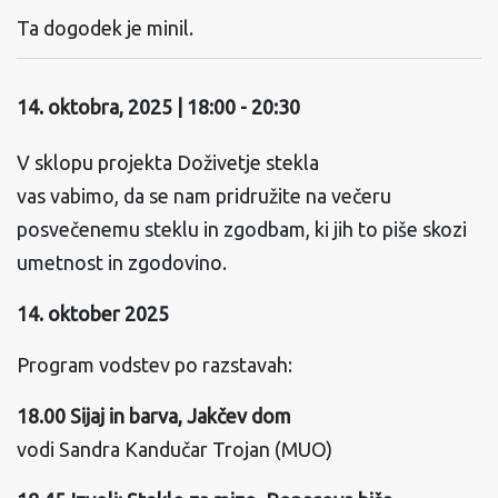
Ta dogodek je minil.
14. oktobra, 2025 | 18:00
-
20:30
V sklopu projekta Doživetje stekla
vas vabimo, da se nam pridružite na večeru
posvečenemu steklu in zgodbam, ki jih to piše skozi
umetnost in zgodovino.
14. oktober 2025
Program vodstev po razstavah:
18.00 Sijaj in barva, Jakčev dom
vodi Sandra Kandučar Trojan (MUO)