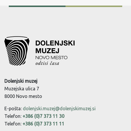
Dolenjski muzej
Muzejska ulica 7
8000 Novo mesto
E-pošta:
dolenjski.muzej@dolenjskimuzej.si
Telefon:
+386 (0)7 373 11 30
Telefon:
+386 (0)7 373 11 11