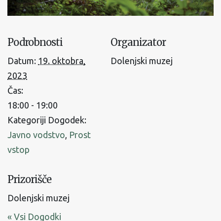
Podrobnosti
Organizator
Datum:
19. oktobra,
Dolenjski muzej
2023
Čas:
18:00 - 19:00
Kategoriji Dogodek:
Javno vodstvo
,
Prost
vstop
Prizorišče
Dolenjski muzej
« Vsi Dogodki