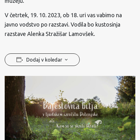
muzeju.
V četrtek, 19. 10. 2023, ob 18. uri vas vabimo na
javno vodstvo po razstavi. Vodila bo kustosinja
razstave Alenka Stražišar Lamovšek.
Dodaj v koledar