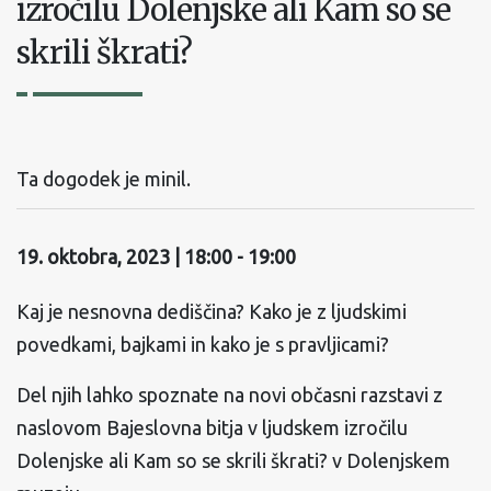
izročilu Dolenjske ali Kam so se
skrili škrati?
Ta dogodek je minil.
19. oktobra, 2023 | 18:00
-
19:00
Kaj je nesnovna dediščina? Kako je z ljudskimi
povedkami, bajkami in kako je s pravljicami?
Del njih lahko spoznate na novi občasni razstavi z
naslovom Bajeslovna bitja v ljudskem izročilu
Dolenjske ali Kam so se skrili škrati? v Dolenjskem