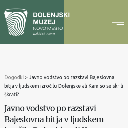
Na
vsebino
Na
glavni
meni
Dogodki
>
Javno vodstvo po razstavi Bajeslovna
bitja v ljudskem izročilu Dolenjske ali Kam so se skrili
škrati?
Javno vodstvo po razstavi
Bajeslovna bitja v ljudskem