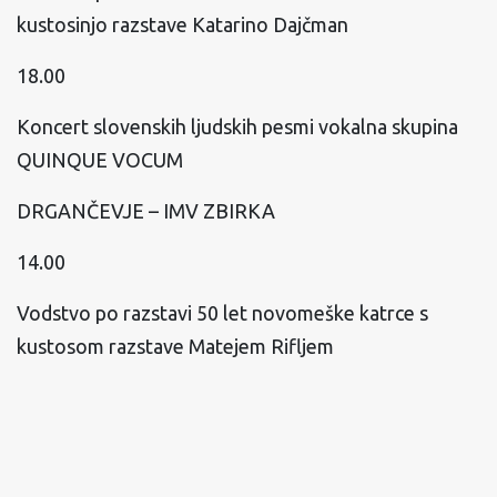
kustosinjo razstave Katarino Dajčman
18.00
Koncert slovenskih ljudskih pesmi vokalna skupina
QUINQUE VOCUM
DRGANČEVJE – IMV ZBIRKA
14.00
Vodstvo po razstavi 50 let novomeške katrce s
kustosom razstave Matejem Rifljem