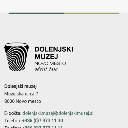
Dolenjski muzej
Muzejska ulica 7
8000 Novo mesto
E-pošta:
dolenjski.muzej@dolenjskimuzej.si
Telefon:
+386 (0)7 373 11 30
Telefon:
+386 (0)7 373 11 11