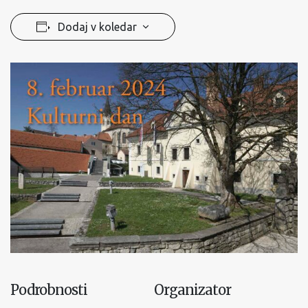
Dodaj v koledar
Podrobnosti
Organizator