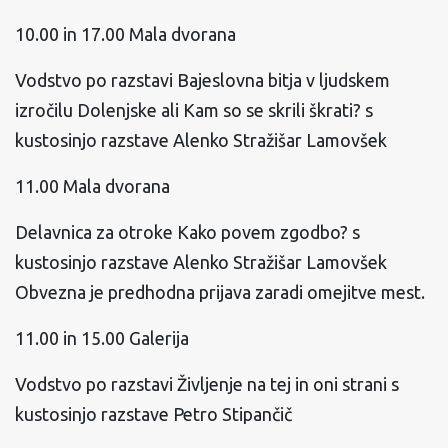
10.00 in 17.00 Mala dvorana
Vodstvo po razstavi Bajeslovna bitja v ljudskem
izročilu Dolenjske ali Kam so se skrili škrati? s
kustosinjo razstave Alenko Stražišar Lamovšek
11.00 Mala dvorana
Delavnica za otroke Kako povem zgodbo? s
kustosinjo razstave Alenko Stražišar Lamovšek
Obvezna je predhodna prijava zaradi omejitve mest.
11.00 in 15.00 Galerija
Vodstvo po razstavi Življenje na tej in oni strani s
kustosinjo razstave Petro Stipančič