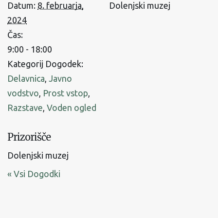
Datum:
8. februarja,
Dolenjski muzej
2024
Čas:
9:00 - 18:00
Kategorij Dogodek:
Delavnica
,
Javno
vodstvo
,
Prost vstop
,
Razstave
,
Voden ogled
Prizorišče
Dolenjski muzej
« Vsi Dogodki