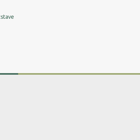
stave