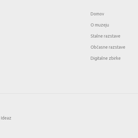
Domov
O muzeju
Stalne razstave
Občasne razstave
Digitalne zbirke
i
Ideaz