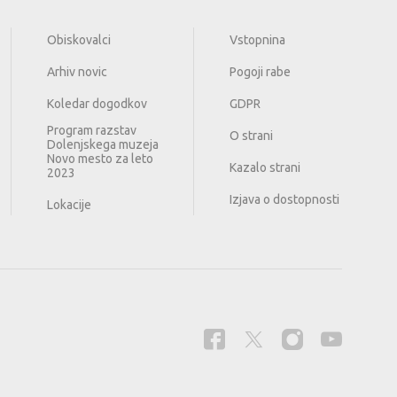
Obiskovalci
Vstopnina
Arhiv novic
Pogoji rabe
Koledar dogodkov
GDPR
Program razstav
O strani
Dolenjskega muzeja
Novo mesto za leto
Kazalo strani
2023
Izjava o dostopnosti
Lokacije