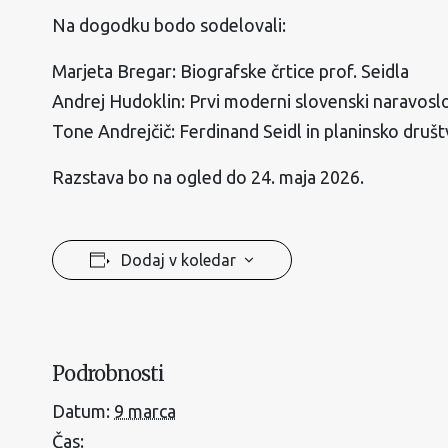
Na dogodku bodo sodelovali:
Marjeta Bregar: Biografske črtice prof. Seidla
Andrej Hudoklin: Prvi moderni slovenski naravosl
Tone Andrejčič: Ferdinand Seidl in planinsko dru
Razstava bo na ogled do 24. maja 2026.
Dodaj v koledar
Podrobnosti
Datum:
9 marca
Čas: