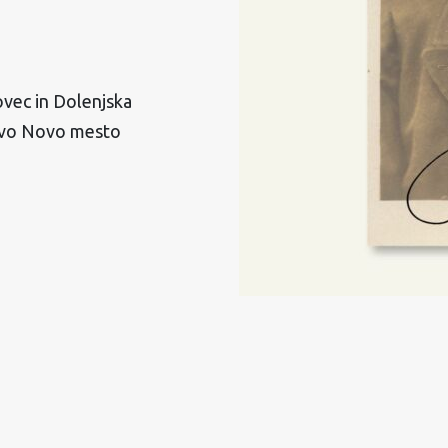
ovec in Dolenjska
štvo Novo mesto