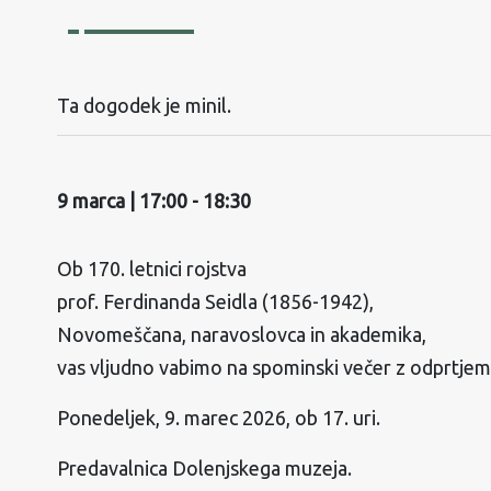
Ta dogodek je minil.
9 marca | 17:00
-
18:30
Ob 170. letnici rojstva
prof. Ferdinanda Seidla (1856-1942),
Novomeščana, naravoslovca in akademika,
vas vljudno vabimo na spominski večer z odprtjem
Ponedeljek, 9. marec 2026, ob 17. uri.
Predavalnica Dolenjskega muzeja.