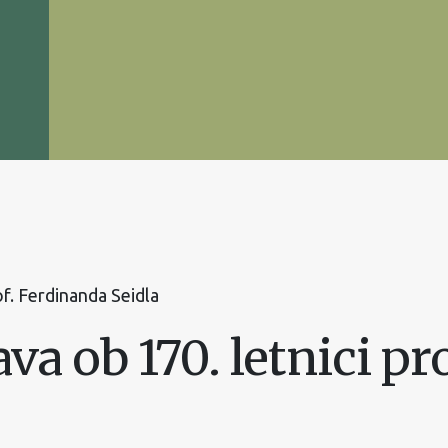
of. Ferdinanda Seidla
a ob 170. letnici pr