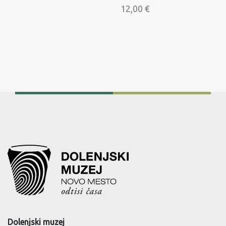
12,00
€
Dolenjski muzej