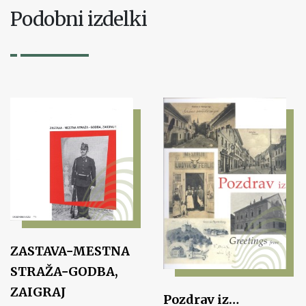
Podobni izdelki
ZASTAVA−MESTNA
STRAŽA−GODBA,
ZAIGRAJ
Pozdrav iz…