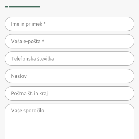
Ime
in
Vaša
priimek
e-
*
Telefonska
pošta
številka
*
Naslov
Poštna
št.
Vaše
in
sporočilo
kraj