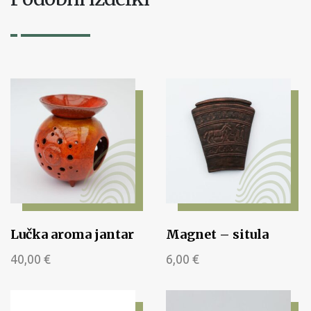
Lučka aroma jantar
Magnet – situla
40,00
€
6,00
€