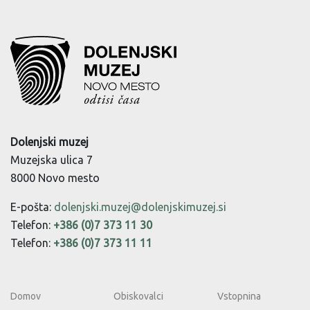
Dolenjski muzej
Muzejska ulica 7
8000 Novo mesto
E-pošta:
dolenjski.muzej@dolenjskimuzej.si
Telefon:
+386 (0)7 373 11 30
Telefon:
+386 (0)7 373 11 11
Domov
Obiskovalci
Vstopnina