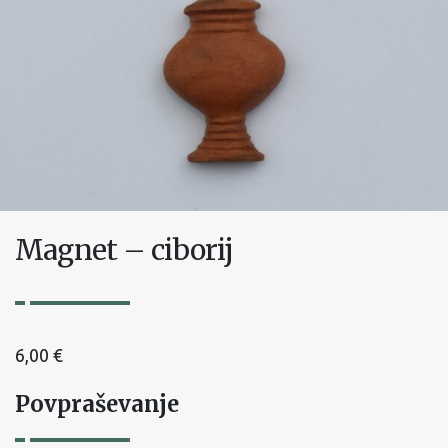
Magnet – ciborij
6,00
€
Povpraševanje