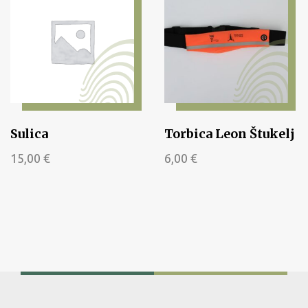
Sulica
Torbica Leon Štukelj
15,00
€
6,00
€