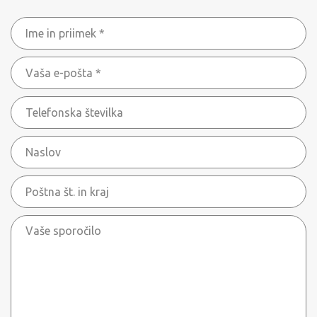
Ime
in
Vaša
priimek
e-
*
Telefonska
pošta
številka
*
Naslov
Poštna
št.
Vaše
in
sporočilo
kraj