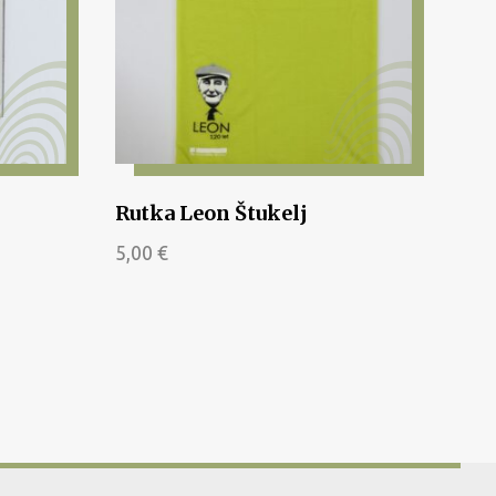
Rutka Leon Štukelj
5,00
€