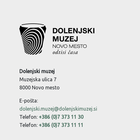
Dolenjski muzej
Muzejska ulica 7
8000 Novo mesto
E-pošta:
dolenjski.muzej@dolenjskimuzej.si
Telefon:
+386 (0)7 373 11 30
Telefon:
+386 (0)7 373 11 11