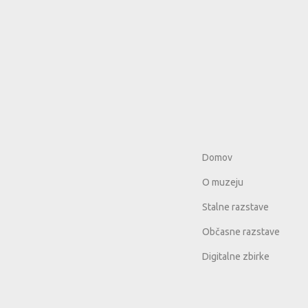
Domov
O muzeju
Stalne razstave
Občasne razstave
Digitalne zbirke