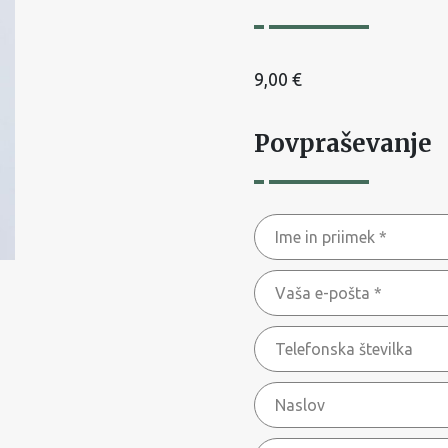
9,00
€
Povpraševanje
Ime
in
Vaša
priimek
e-
*
Telefonska
pošta
številka
*
Naslov