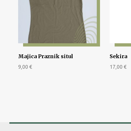
Majica Praznik situl
Sekira
9,00
€
17,00
€