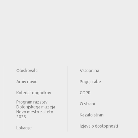
Obiskovalci
Vstopnina
Arhiv novic
Pogoji rabe
Koledar dogodkov
GDPR
Program razstav
O strani
Dolenjskega muzeja
Novo mesto za leto
Kazalo strani
2023
Izjava o dostopnosti
Lokacije