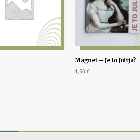
Magnet – Je to Julija?
1,50
€