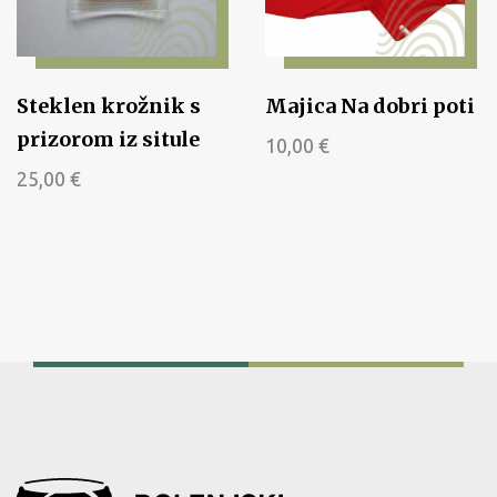
Steklen krožnik s
Majica Na dobri poti
prizorom iz situle
10,00
€
25,00
€