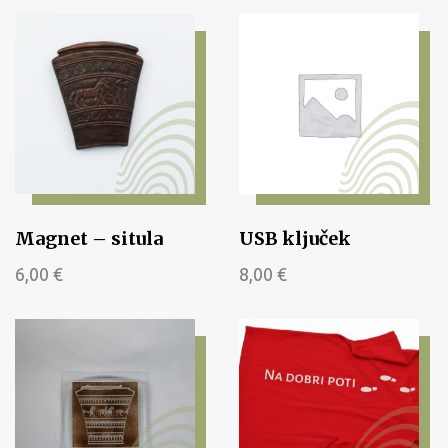
Magnet – situla
USB ključek
6,00
€
8,00
€