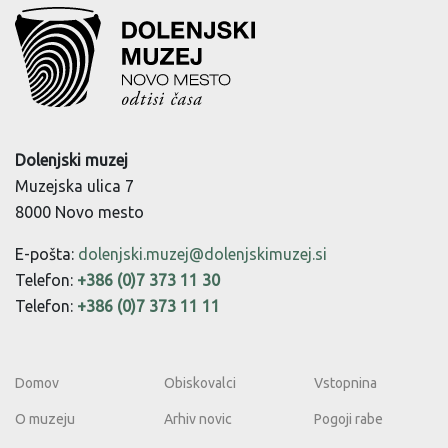
Dolenjski muzej
Muzejska ulica 7
8000 Novo mesto
E-pošta:
dolenjski.muzej@dolenjskimuzej.si
Telefon:
+386 (0)7 373 11 30
Telefon:
+386 (0)7 373 11 11
Domov
Obiskovalci
Vstopnina
O muzeju
Arhiv novic
Pogoji rabe