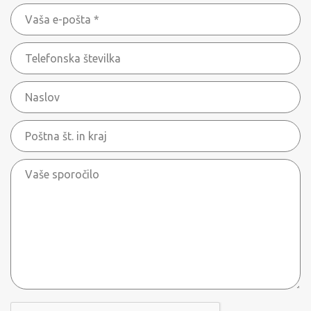
Vaša
priimek
e-
*
Telefonska
pošta
številka
*
Naslov
Poštna
št.
Vaše
in
sporočilo
kraj