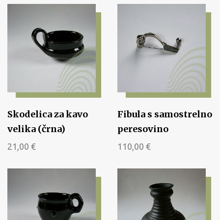
Skodelica za kavo
Fibula s samostrelno
velika (črna)
peresovino
21,00
€
110,00
€