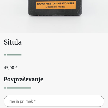
Situla
45,00
€
Povpraševanje
Ime
in