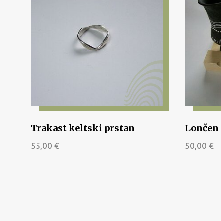
Trakast keltski prstan
Lončen 
55,00
€
50,00
€