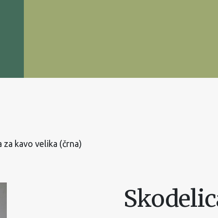
 za kavo velika (črna)
Skodelic