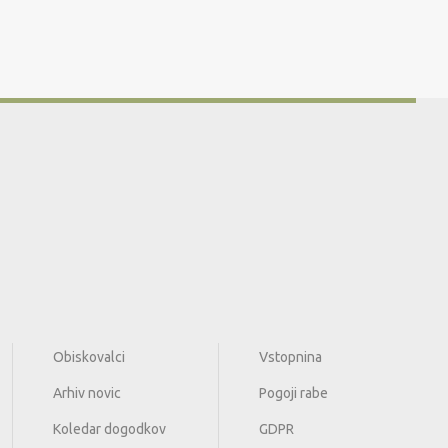
Obiskovalci
Vstopnina
Arhiv novic
Pogoji rabe
Koledar dogodkov
GDPR