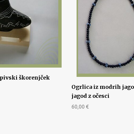
pivski škorenjček
Ogrlica iz modrih jago
jagod z očesci
60,00
€