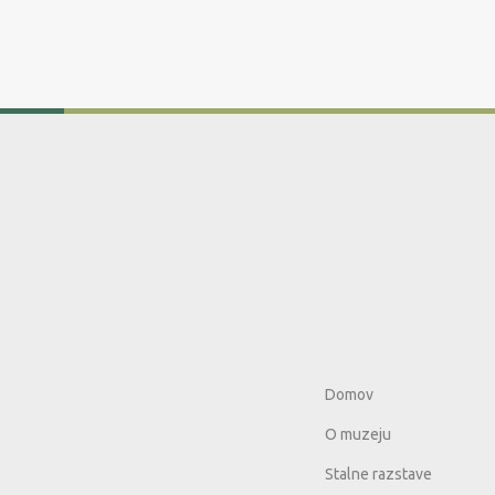
Domov
O muzeju
Stalne razstave