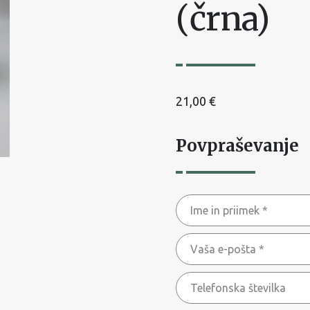
(črna)
21,00
€
Povpraševanje
Ime
in
Vaša
priimek
e-
*
Telefonska
pošta
številka
*