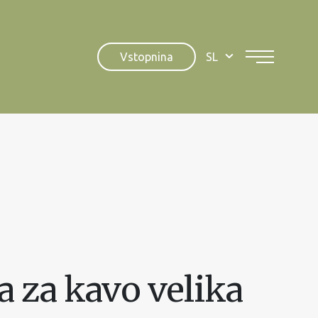
Vstopnina
SL
a za kavo velika