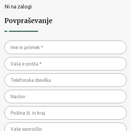
Ni na zalogi
Povpraševanje
Ime
in
Vaša
priimek
e-
*
Telefonska
pošta
številka
*
Naslov
Poštna
št.
Vaše
in