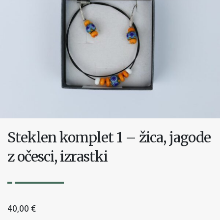
Steklen komplet 1 – žica, jagode
z očesci, izrastki
40,00
€