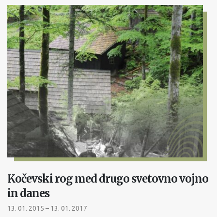
Kočevski rog med drugo svetovno vojno
in danes
13. 01. 2015 – 13. 01. 2017