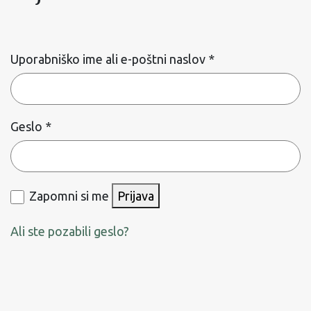
Zahtevano
Uporabniško ime ali e-poštni naslov
*
Zahtevano
Geslo
*
Zapomni si me
Prijava
Ali ste pozabili geslo?