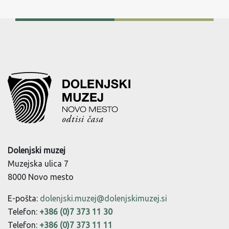
Dolenjski muzej
Muzejska ulica 7
8000 Novo mesto
E-pošta:
dolenjski.muzej@dolenjskimuzej.si
Telefon:
+386 (0)7 373 11 30
Telefon:
+386 (0)7 373 11 11