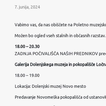
7. junija, 2024
Vabimo vas, da nas obiščete na Poletno muzejsk
Možen bo ogled vseh stalnih in občasnih razstav.
18.00 – 20.30
ZADNJA POČIVALIŠČA NAŠIH PREDNIKOV preda
Galerija Dolenjskega muzeja in pokopališče Ločn
18.00 – 19.00
Lokacija: Dolenjski muzej Novo mesto
Predavanje Novomeška pokopališča od ustanovit