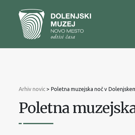
Na
vsebino
Na
glavni
meni
Arhiv novic
>
Poletna muzejska noč v Dolenjske
Poletna muzejsk