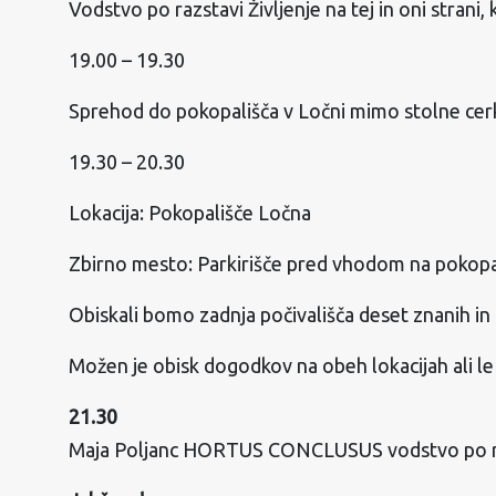
Vodstvo po razstavi Življenje na tej in oni strani,
19.00 – 19.30
Sprehod do pokopališča v Ločni mimo stolne cerkve
19.30 – 20.30
Lokacija: Pokopališče Ločna
Zbirno mesto: Parkirišče pred vhodom na pokopal
Obiskali bomo zadnja počivališča deset znanih i
Možen je obisk dogodkov na obeh lokacijah ali le 
21.30
Maja Poljanc HORTUS CONCLUSUS vodstvo po raz