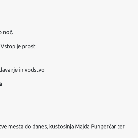
o noč.
 Vstop je prost.
vanje in vodstvo
a
ve mesta do danes, kustosinja Majda Pungerčar ter