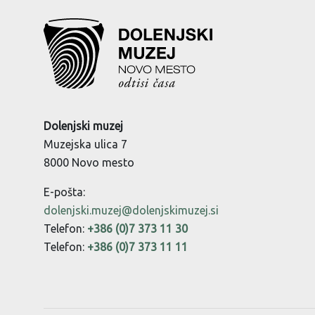
Dolenjski muzej
Muzejska ulica 7
8000 Novo mesto
E-pošta:
dolenjski.muzej@dolenjskimuzej.si
Telefon:
+386 (0)7 373 11 30
Telefon:
+386 (0)7 373 11 11