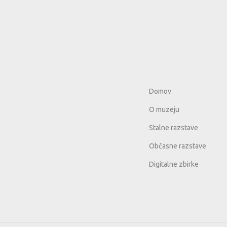
Domov
O muzeju
Stalne razstave
Občasne razstave
Digitalne zbirke