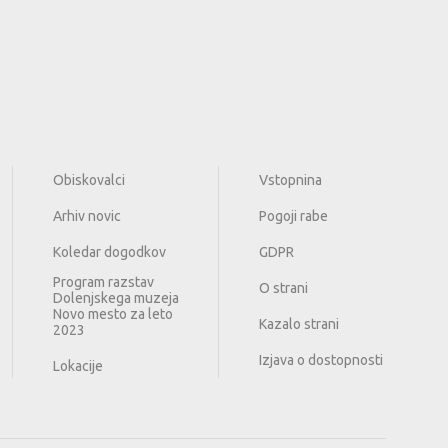
Obiskovalci
Vstopnina
Arhiv novic
Pogoji rabe
Koledar dogodkov
GDPR
Program razstav
O strani
Dolenjskega muzeja
Novo mesto za leto
Kazalo strani
2023
Izjava o dostopnosti
Lokacije