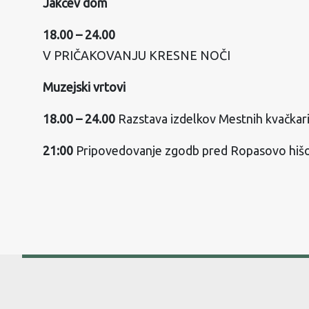
Jakčev dom
18.00 – 24.00
V PRIČAKOVANJU KRESNE NOČI
Muzejski vrtovi
18.00 – 24.00
Razstava izdelkov Mestnih kvačkari
21:00
Pripovedovanje zgodb pred Ropasovo hišo,