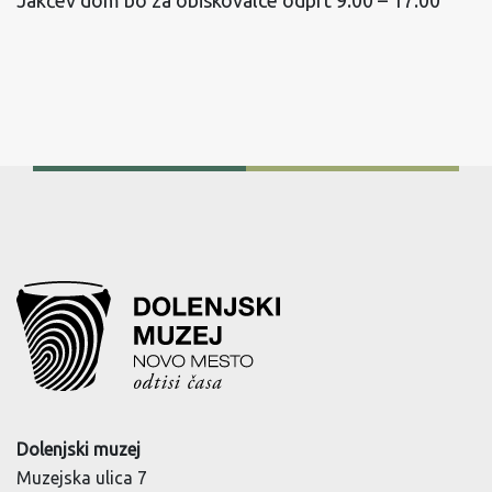
Jakčev dom bo za obiskovalce odprt 9.00 – 17.00
Dolenjski muzej
Muzejska ulica 7