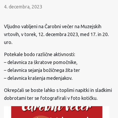
4. decembra, 2023
Vljudno vabljeni na Čarobni večer na Muzejskih
vrtovih, v torek, 12. decembra 2023, med 17. in 20.
uro.
Potekale bodo različne aktivnosti:
– delavnica za škratove pomočnike,
– delavnica sejanja božičnega žita ter
– delavnica krašenja medenjakov.
Okrepčali se boste lahko s toplimi napitki in sladkimi
dobrotami ter se fotografirali v foto kotičku.