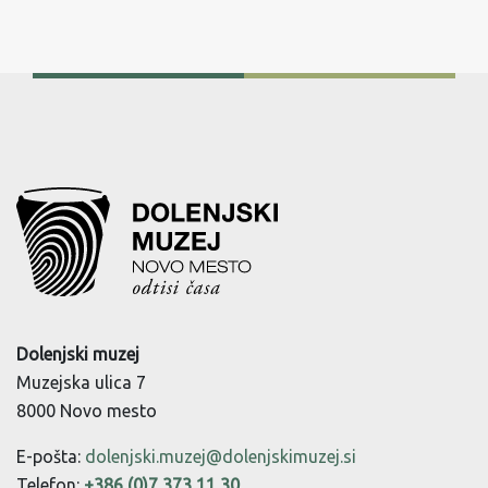
Dolenjski muzej
Muzejska ulica 7
8000 Novo mesto
E-pošta:
dolenjski.muzej@dolenjskimuzej.si
Telefon:
+386 (0)7 373 11 30