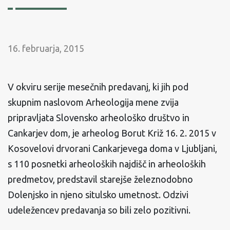
16. februarja, 2015
V okviru serije mesečnih predavanj, ki jih pod
skupnim naslovom Arheologija mene zvija
pripravljata Slovensko arheološko društvo in
Cankarjev dom, je arheolog Borut Križ 16. 2. 2015 v
Kosovelovi drvorani Cankarjevega doma v Ljubljani,
s 110 posnetki arheoloških najdišč in arheoloških
predmetov, predstavil starejše železnodobno
Dolenjsko in njeno situlsko umetnost. Odzivi
udeležencev predavanja so bili zelo pozitivni.