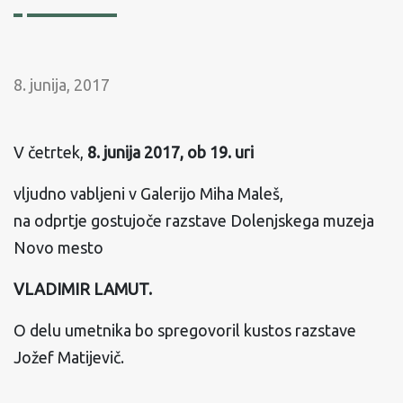
8. junija, 2017
V četrtek,
8. junija 2017, ob 19. uri
vljudno vabljeni v Galerijo Miha Maleš,
na odprtje gostujoče razstave Dolenjskega muzeja
Novo mesto
VLADIMIR LAMUT.
O delu umetnika bo spregovoril kustos razstave
Jožef Matijevič.