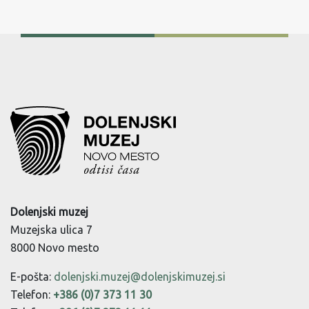
Dolenjski muzej
Muzejska ulica 7
8000 Novo mesto
E-pošta:
dolenjski.muzej@dolenjskimuzej.si
Telefon:
+386 (0)7 373 11 30