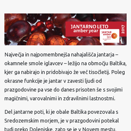
Največja in najpomembnejša nahajališča jantarja –
okamnele smole iglavcev – ležijo na območju Baltika,
kjer ga nabirajo in pridobivajo že več tisočletij. Poleg
okrasne funkcije je jantar v zavesti ljudi od
prazgodovine pa vse do danes prisoten še s svojimi
magičnimi, varovalnimi in zdravilnimi lastnostmi.
Del jantarne poti, ki je obale Baltika povezovala s
Sredozemskim morjem, je v prazgodovini potekal
tudi preko Dolenjske, zato se je v Novem mestu,