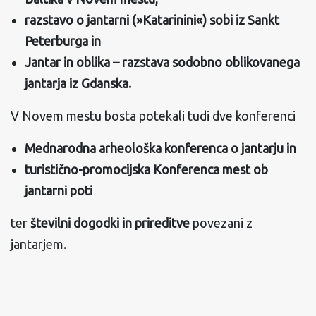
razstavo o jantarni (»Katarinini«) sobi iz Sankt
Peterburga in
Jantar in oblika – razstava sodobno oblikovanega
jantarja iz Gdanska.
V Novem mestu bosta potekali tudi dve konferenci
Mednarodna arheološka konferenca o jantarju in
turistično-promocijska Konferenca mest ob
jantarni poti
ter
številni dogodki in prireditve
povezani z
jantarjem.