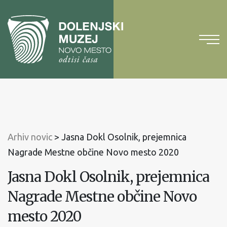
Na
vsebino
Na
glavni
meni
Arhiv novic
>
Jasna Dokl Osolnik, prejemnica
Nagrade Mestne občine Novo mesto 2020
Jasna Dokl Osolnik, prejemnica
Nagrade Mestne občine Novo
mesto 2020