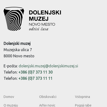
Dolenjski muzej
Muzejska ulica 7
8000 Novo mesto
E-pošta:
dolenjski.muzej@dolenjskimuzej.si
Telefon:
+386 (0)7 373 11 30
Telefon:
+386 (0)7 373 11 11
Domov
Obiskovalci
Vstopnina
O muzeju
Arhiv novic
Pogoji rabe