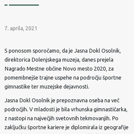
7. aprila, 2021
S ponosom sporočamo, da je Jasna Dokl Osolnik,
direktorica Dolenjskega muzeja, danes prejela
Nagrado Mestne občine Novo mesto 2020, za
pomembnejše trajne uspehe na področju športne
gimnastike ter muzejske dejavnosti.
Jasna Dokl Osolnik je prepoznavna oseba na več
področjih. V mladosti je bila vrhunska gimnastičarka,
z nastopi na največjih svetovnih tekmovanjih. Po
zaključku športne kariere je diplomirala iz geografije