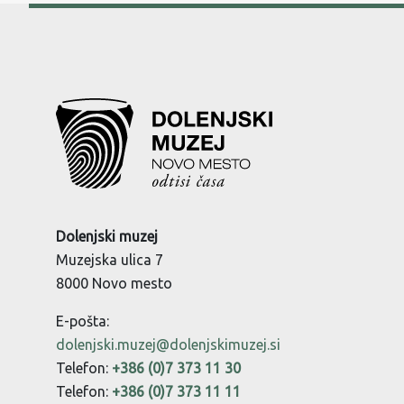
Dolenjski muzej
Muzejska ulica 7
8000 Novo mesto
E-pošta:
dolenjski.muzej@dolenjskimuzej.si
Telefon:
+386 (0)7 373 11 30
Telefon:
+386 (0)7 373 11 11