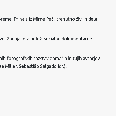
reme. Prihaja iz Mirne Peči, trenutno živi in dela
stvo. Zadnja leta beleži socialne dokumentarne
lnih fotografskih razstav domačih in tujih avtorjev
 Miller, Sebastião Salgado idr.).