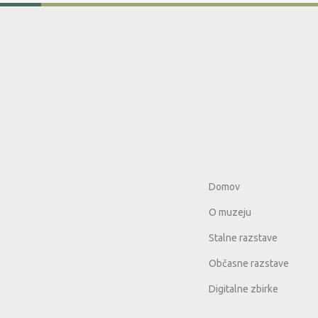
Domov
O muzeju
Stalne razstave
Občasne razstave
Digitalne zbirke