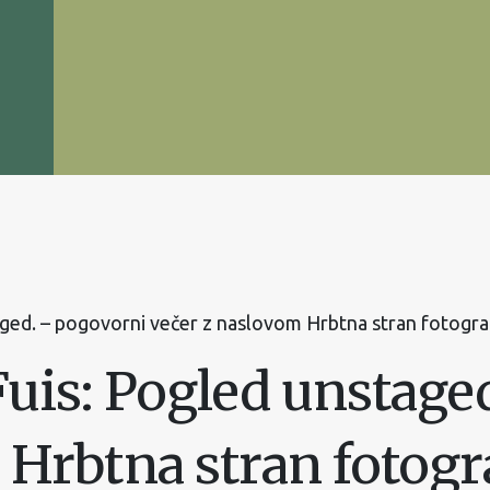
aged. – pogovorni večer z naslovom Hrbtna stran fotogra
Fuis: Pogled unstag
Hrbtna stran fotogra