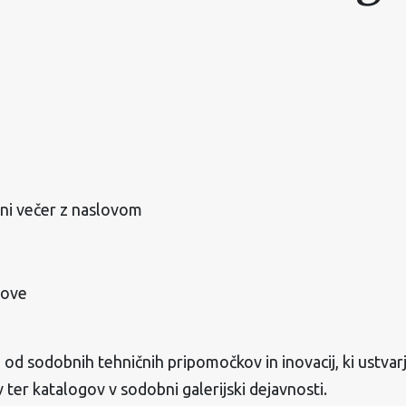
ni večer z naslovom
tove
 od sodobnih tehničnih pripomočkov in inovacij, ki ustva
v ter katalogov v sodobni galerijski dejavnosti.