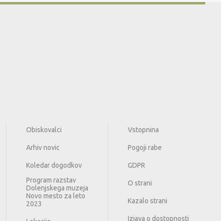
Obiskovalci
Vstopnina
Arhiv novic
Pogoji rabe
Koledar dogodkov
GDPR
Program razstav
O strani
Dolenjskega muzeja
Novo mesto za leto
Kazalo strani
2023
Izjava o dostopnosti