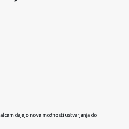
rjalcem dajejo nove možnosti ustvarjanja do