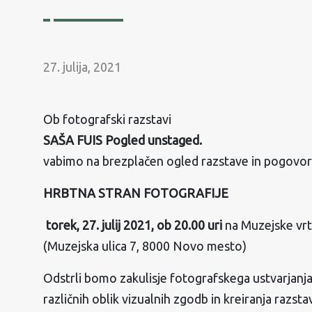
27. julija, 2021
Ob fotografski razstavi
SAŠA FUIS Pogled unstaged.
vabimo na brezplačen ogled razstave in pogovor
HRBTNA STRAN FOTOGRAFIJE
torek, 27. julij 2021, ob 20.00 uri
na Muzejske vr
(Muzejska ulica 7, 8000 Novo mesto)
Odstrli bomo zakulisje fotografskega ustvarjanja
različnih oblik vizualnih zgodb in kreiranja razsta