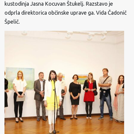
kustodinja Jasna Kocuvan Štukelj. Razstavo je
odprla direktorica občinske uprave ga. Vida Čadonič
Špelič.