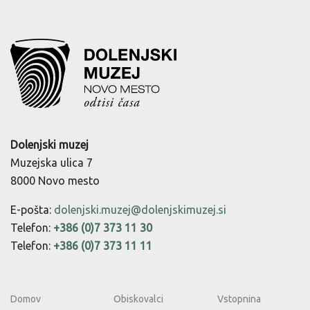
Dolenjski muzej
Muzejska ulica 7
8000 Novo mesto
E-pošta:
dolenjski.muzej@dolenjskimuzej.si
Telefon:
+386 (0)7 373 11 30
Telefon:
+386 (0)7 373 11 11
Domov
Obiskovalci
Vstopnina