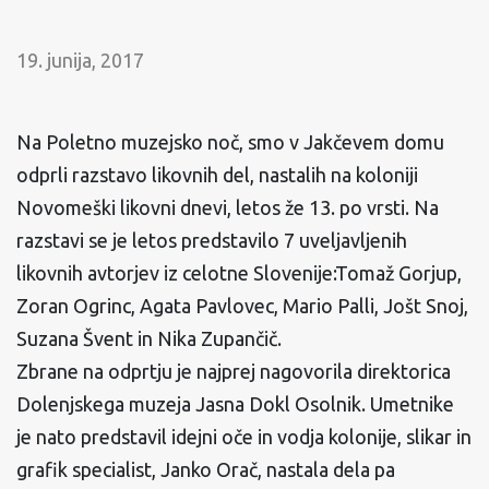
19. junija, 2017
Na Poletno muzejsko noč, smo v Jakčevem domu
odprli razstavo likovnih del, nastalih na koloniji
Novomeški likovni dnevi, letos že 13. po vrsti. Na
razstavi se je letos predstavilo 7 uveljavljenih
likovnih avtorjev iz celotne Slovenije:Tomaž Gorjup,
Zoran Ogrinc, Agata Pavlovec, Mario Palli, Jošt Snoj,
Suzana Švent in Nika Zupančič.
Zbrane na odprtju je najprej nagovorila direktorica
Dolenjskega muzeja Jasna Dokl Osolnik. Umetnike
je nato predstavil idejni oče in vodja kolonije, slikar in
grafik specialist, Janko Orač, nastala dela pa