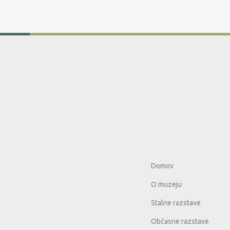
Domov
O muzeju
Stalne razstave
Občasne razstave