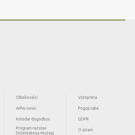
Obiskovalci
Vstopnina
Arhiv novic
Pogoji rabe
Koledar dogodkov
GDPR
Program razstav
O strani
Dolenjskega muzeja