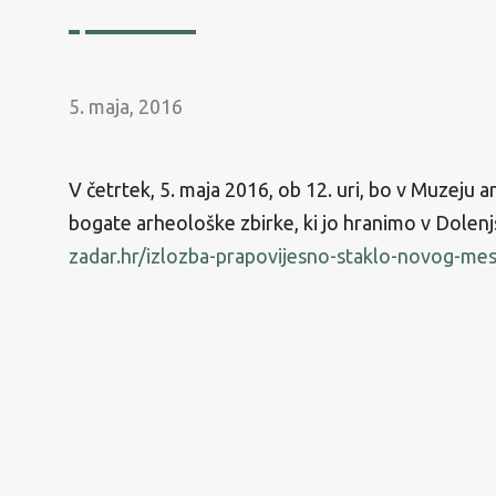
5. maja, 2016
V četrtek, 5. maja 2016, ob 12. uri, bo v Muzeju 
bogate arheološke zbirke, ki jo hranimo v Dole
zadar.hr/izlozba-prapovijesno-staklo-novog-mes