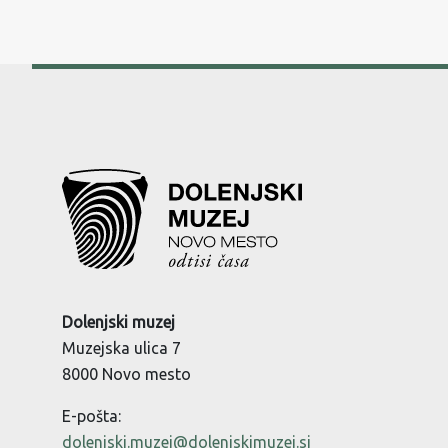
Dolenjski muzej
Muzejska ulica 7
8000 Novo mesto
E-pošta:
dolenjski.muzej@dolenjskimuzej.si