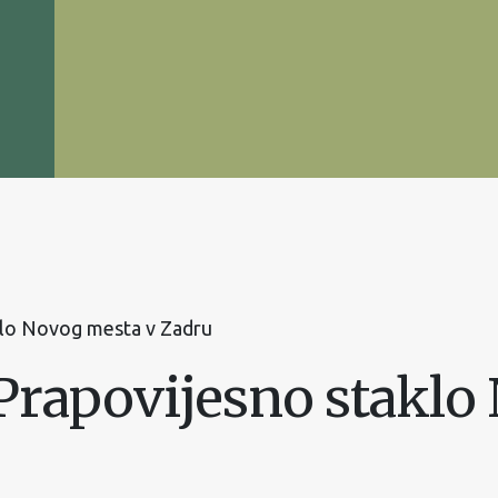
klo Novog mesta v Zadru
 Prapovijesno staklo