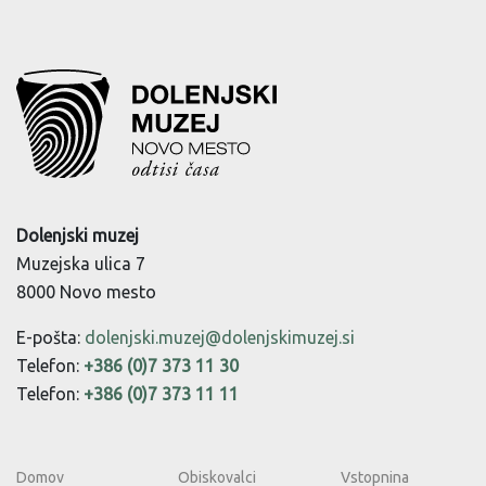
Dolenjski muzej
Muzejska ulica 7
8000 Novo mesto
E-pošta:
dolenjski.muzej@dolenjskimuzej.si
Telefon:
+386 (0)7 373 11 30
Telefon:
+386 (0)7 373 11 11
Domov
Obiskovalci
Vstopnina