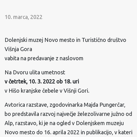
10. marca, 2022
Dolenjski muzej Novo mesto in Turistično društvo
Višnja Gora
vabita na predavanje z naslovom
Na Dvoru ulita umetnost
v četrtek, 10. 3. 2022 ob 18. uri
v Hišo kranjske čebele v Višnji Gori.
Avtorica razstave, zgodovinarka Majda Pungerčar,
bo predstavila razvoj največje železolivarne južno od
Alp, razstavo, ki je na ogled v Dolenjskem muzeju
Novo mesto do 16. aprila 2022 in publikacijo, v kateri