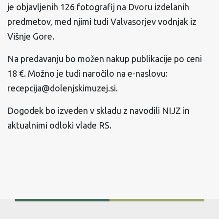
je objavljenih 126 fotografij na Dvoru izdelanih
predmetov, med njimi tudi Valvasorjev vodnjak iz
Višnje Gore.
Na predavanju bo možen nakup publikacije po ceni
18 €. Možno je tudi naročilo na e-naslovu:
recepcija@dolenjskimuzej.si.
Dogodek bo izveden v skladu z navodili NIJZ in
aktualnimi odloki vlade RS.