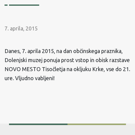
7. aprila, 2015
Danes, 7. aprila 2015, na dan občinskega praznika,
Dolenjski muzej ponuja prost vstop in obisk razstave
NOVO MESTO Tisočletja na okljuku Krke, vse do 21.
ure. Vljudno vabljeni!