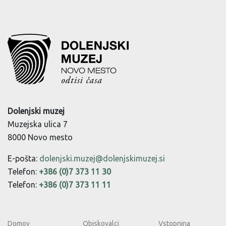
Dolenjski muzej
Muzejska ulica 7
8000 Novo mesto
E-pošta:
dolenjski.muzej@dolenjskimuzej.si
Telefon:
+386 (0)7 373 11 30
Telefon:
+386 (0)7 373 11 11
Domov
Obiskovalci
Vstopnina