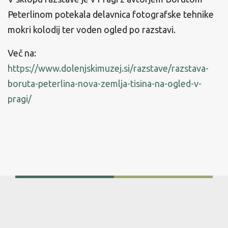
Peterlinom potekala delavnica fotografske tehnike
mokri kolodij ter voden ogled po razstavi.
Več na:
https://www.dolenjskimuzej.si/razstave/razstava-
boruta-peterlina-nova-zemlja-tisina-na-ogled-v-
pragi/