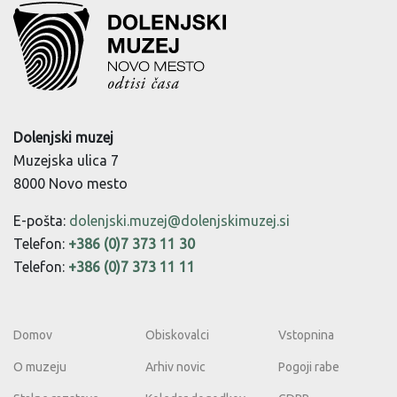
Dolenjski muzej
Muzejska ulica 7
8000 Novo mesto
E-pošta:
dolenjski.muzej@dolenjskimuzej.si
Telefon:
+386 (0)7 373 11 30
Telefon:
+386 (0)7 373 11 11
Domov
Obiskovalci
Vstopnina
O muzeju
Arhiv novic
Pogoji rabe