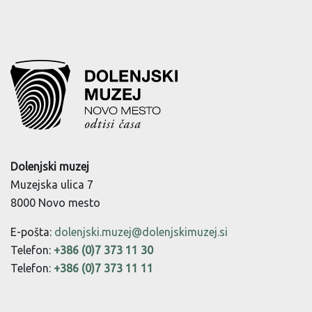
Dolenjski muzej
Muzejska ulica 7
8000 Novo mesto
E-pošta:
dolenjski.muzej@dolenjskimuzej.si
Telefon:
+386 (0)7 373 11 30
Telefon:
+386 (0)7 373 11 11