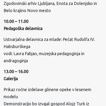
Zgodovinski arhiv Ljubljana, Enota za Dolenjsko in
Belo krajino Novo mesto
10.00 – 11.00
Pedagoška delavnica
Ustvarjalna delavnica za mlade: Pečat Rudolfa IV.
Habsburškega
vodi: Lavra Fabjan, muzejska pedagoginja in
andragoginja
13.00 – 16.00
Galerija
Prikaz ročne izdelave glinene opeke v lesenem
modelu
Demonstracijo bo izvajal gospod Alojz Turk iz