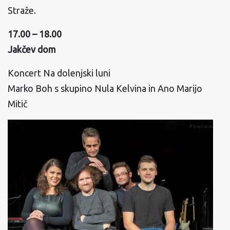
Straže.
17.00 – 18.00
Jakčev dom
Koncert Na dolenjski luni
Marko Boh s skupino Nula Kelvina in Ano Marijo
Mitič