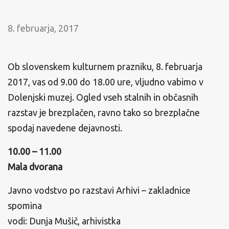
8. februarja, 2017
Ob slovenskem kulturnem prazniku, 8. februarja
2017, vas od 9.00 do 18.00 ure, vljudno vabimo v
Dolenjski muzej. Ogled vseh stalnih in občasnih
razstav je brezplačen, ravno tako so brezplačne
spodaj navedene dejavnosti.
10.00 – 11.00
Mala dvorana
Javno vodstvo po razstavi Arhivi – zakladnice
spomina
vodi: Dunja Mušič, arhivistka