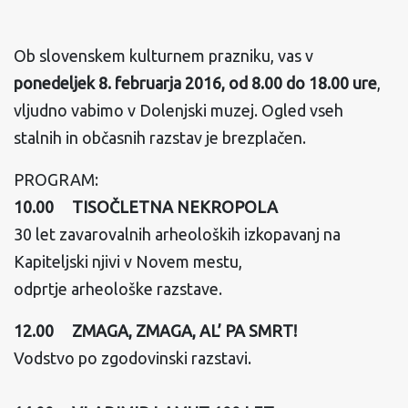
Ob slovenskem kulturnem prazniku, vas v
ponedeljek 8. februarja 2016,
od 8.00 do 18.00 ure
,
vljudno vabimo v Dolenjski muzej. Ogled vseh
stalnih in občasnih razstav je brezplačen.
PROGRAM:
10.00 TISOČLETNA NEKROPOLA
30 let zavarovalnih arheoloških izkopavanj na
Kapiteljski njivi v Novem mestu,
odprtje arheološke razstave.
12.00 ZMAGA, ZMAGA, AL’ PA SMRT!
Vodstvo po zgodovinski razstavi.