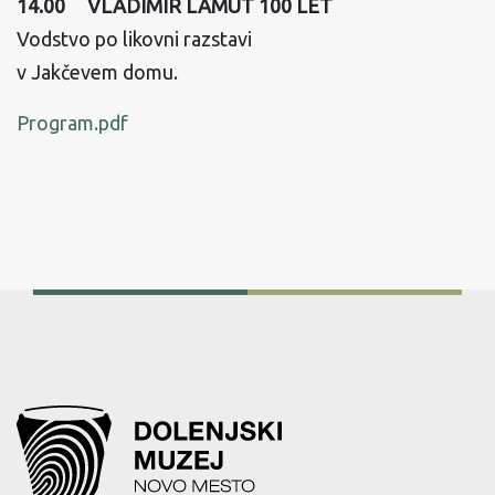
14.00 VLADIMIR LAMUT 100 LET
Vodstvo po likovni razstavi
v Jakčevem domu.
Program.pdf