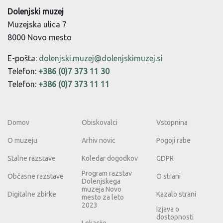
Dolenjski muzej
Muzejska ulica 7
8000 Novo mesto
E-pošta:
dolenjski.muzej@dolenjskimuzej.si
Telefon:
+386 (0)7 373 11 30
Telefon:
+386 (0)7 373 11 11
Domov
Obiskovalci
Vstopnina
O muzeju
Arhiv novic
Pogoji rabe
Stalne razstave
Koledar dogodkov
GDPR
Program razstav
Občasne razstave
O strani
Dolenjskega
muzeja Novo
Digitalne zbirke
Kazalo strani
mesto za leto
2023
Izjava o
dostopnosti