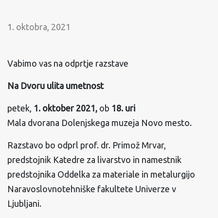
1. oktobra, 2021
Vabimo vas na odprtje razstave
Na Dvoru ulita umetnost
petek,
1. oktober 2021,
ob
18. uri
Mala dvorana Dolenjskega muzeja Novo mesto.
Razstavo bo odprl prof. dr. Primož Mrvar,
predstojnik Katedre za livarstvo in namestnik
predstojnika Oddelka za materiale in metalurgijo
Naravoslovnotehniške fakultete Univerze v
Ljubljani.