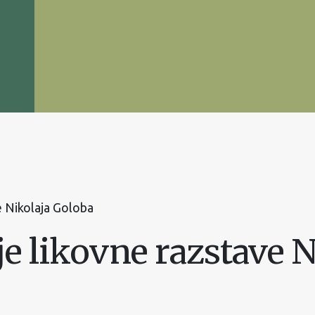
e Nikolaja Goloba
je likovne razstave 