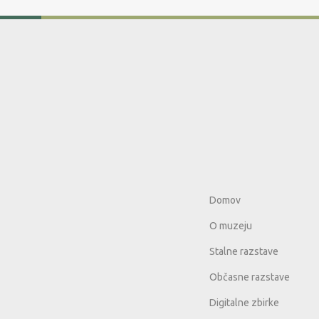
Domov
O muzeju
Stalne razstave
Občasne razstave
Digitalne zbirke