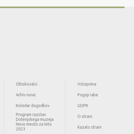
Obiskovalci
Vstopnina
Arhiv novic
Pogoji rabe
Koledar dogodkov
GDPR
Program razstav
O strani
Dolenjskega muzeja
Novo mesto za leto
Kazalo strani
2023