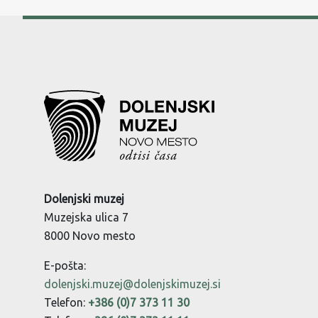
Dolenjski muzej
Muzejska ulica 7
8000 Novo mesto
E-pošta:
dolenjski.muzej@dolenjskimuzej.si
Telefon:
+386 (0)7 373 11 30