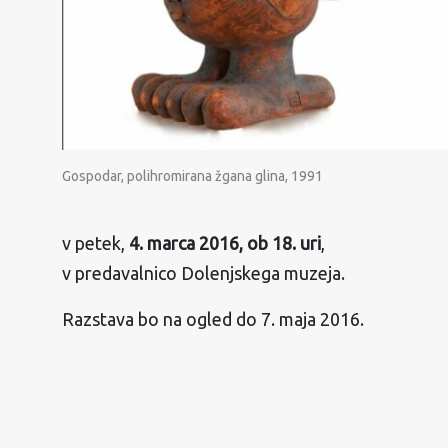
Gospodar, polihromirana žgana glina, 1991
v petek,
4. marca 2016, ob 18. uri
,
v predavalnico Dolenjskega muzeja.
Razstava bo na ogled do 7. maja 2016.